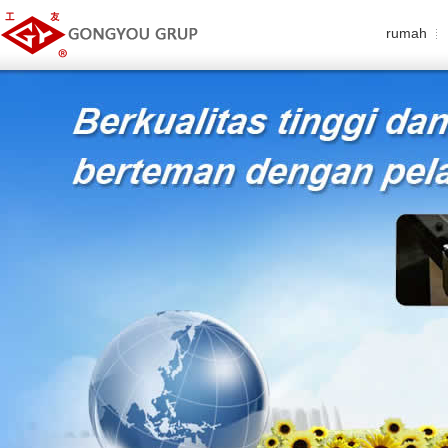
rumah