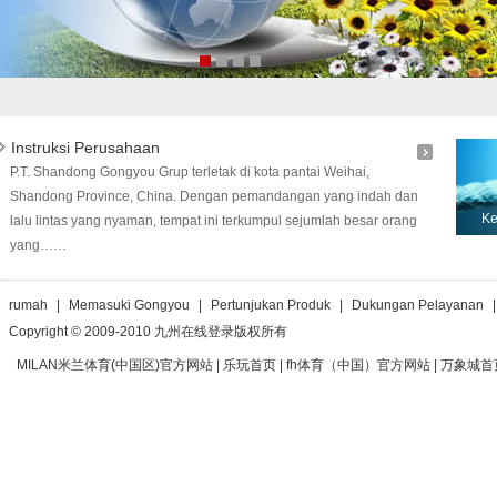
Instruksi Perusahaan
P.T. Shandong Gongyou Grup terletak di kota pantai Weihai,
Shandong Province, China. Dengan pemandangan yang indah dan
Ke
lalu lintas yang nyaman, tempat ini terkumpul sejumlah besar orang
yang……
rumah
|
Memasuki Gongyou
|
Pertunjukan Produk
|
Dukungan Pelayanan
|
Copyright © 2009-2010 九州在线登录版权所有
MILAN米兰体育(中国区)官方网站
|
乐玩首页
|
fh体育（中国）官方网站
|
万象城首