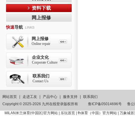
资料下载
网上报修
快速
导航
LINKS
网上报修
Online repair
企业文化
Corporate Culture
联系我们
Contact Us
网站首页
|
走进工友
|
产品中心
|
服务支持
|
联系我们
Copyright © 2025-2026 九州在线登录版权所有 鲁ICP备05014696号
鲁公网
MILAN米兰体育(中国区)官方网站
|
乐玩首页
|
fh体育（中国）官方网站
|
万象城首