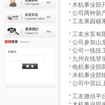
总裁致辞
木机事业部
CEO Speech
公司两种新
企业文化
Corporate Culture
工友果园硕
联系我们
工友水泵有
Contact Us
公司参加山东
新闻
搜索
SEARCH
公司一线技
关键词：
九州在线登录
电机事业部
木机事业部
公司中层以
工友微信平
木机事业部