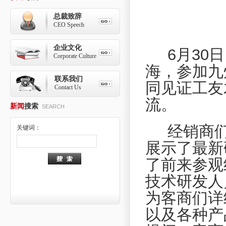
总裁致辞
CEO Speech
企业文化
6
月
30
日
Corporate Culture
海，参加九
联系我们
同见证工友
Contact Us
流。
新闻
搜索
SEARCH
经销商
关键词：
展示了最新
了前来参观
技术研发人
为客商们详
以及各种产