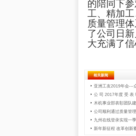
的陪同下参
工、精加工
质量管理体
了公司日新
大充满了信
相关新闻
亚洲工友2019年会--
公 司 2017年度 受 表
木机事业部表彰团队
公司顺利通过质量管
九州在线登录实现一
新年新征程 改革创新