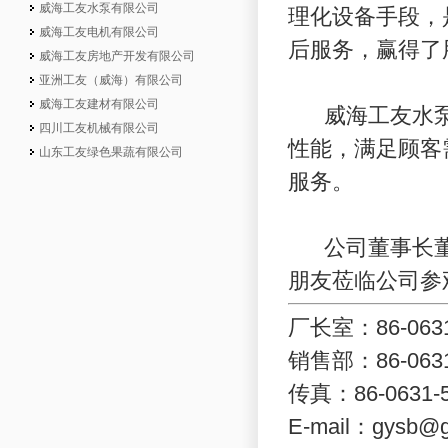
威海工友水泵有限公司
理化设备手段，
威海工友电机有限公司
后服务，赢得了
威海工友房地产开发有限公司
亚洲工友（威海）有限公司
威海工友建材有限公司
威海工友水泵有
四川工友机械有限公司
性能，满足顾客
山东工友绿色果蔬有限公司
服务。
公司董事长董
朋友莅临公司参
厂长室：86-0631
销售部：86-0631
传真：86-0631-5
E-mail：gysb@g