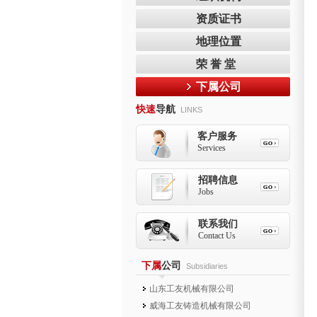
资质证书
地理位置
荣 誉 堂
下属公司
快速
导航
LINKS
客户服务
Services
招聘信息
Jobs
联系我们
Contact Us
下属
公司
Subsidiaries
山东工友机械有限公司
威海工友铸造机械有限公司