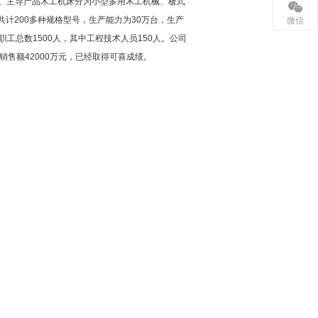
机。主导产品木工机床分为小型多用木工机械、板式
计200多种规格型号，生产能力为30万台，生产
微信
工总数1500人，其中工程技术人员150人。公司
销售额42000万元，已经取得可喜成绩。