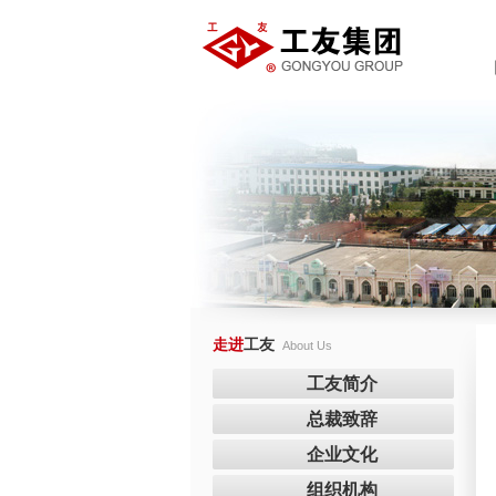
走进
工友
About Us
工友简介
总裁致辞
企业文化
组织机构