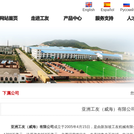
English
Español
Русский
下属公司
您
亚洲工友（威海）有限公
亚洲工友（威海）有限公司
成立于2005年4月15日，是由新加坡工友机械